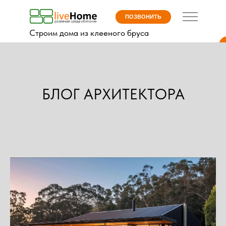
ПОЗВОНИТЬ
Строим дома из клееного бруса
БЛОГ АРХИТЕКТОРА
КАТАЛОГ ПРОЕКТОВ
ДО