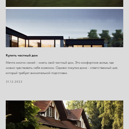
Купить частный дом
Мечта многих семей - иметь свой частный дом. Это комфортное жилье, где
можно чувствовать себя хозяином. Однако покупка дома - ответственный шаг,
который требует внимательной подготовки.
31.12.2023