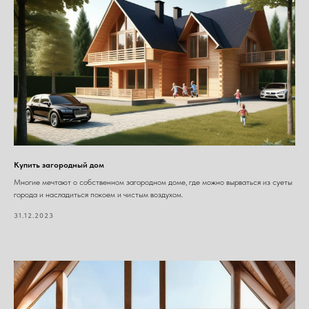
Купить загородный дом
Многие мечтают о собственном загородном доме, где можно вырваться из суеты
города и насладиться покоем и чистым воздухом.
31.12.2023