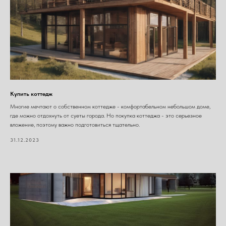
Купить коттедж
Многие мечтают о собственном коттедже - комфортабельном небольшом доме,
где можно отдохнуть от суеты города. Но покупка коттеджа - это серьезное
вложение, поэтому важно подготовиться тщательно.
31.12.2023