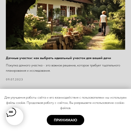
Дачные участки: как выбрать идеальный участок для вашей дачи
Покупка дачного участка - это важное решение, которое требует тщательного
планирования и исследования.
09.07.2023
Для улучшения работы сайта и его взаимодействия с пользователями мы используем
файлы cookie. Продолжая работу с сайтом, Вы разрешаете использование cookie-
файлов.
ПРИНИМАЮ