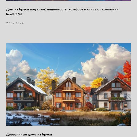
Дом из бруса под ключ: надежность, комфорт и стиль от компании
liveHOME
27.07.2024
Деревянные дома из бруса